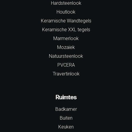
Hardsteenlook
Houtlook
Keramische Wandtegels
Keramische XXL tegels
Marmerlook
Mozaïek
Natuursteenlook
PVCERA
Travertinlook
Ruimtes
Badkamer
Buiten
Keuken