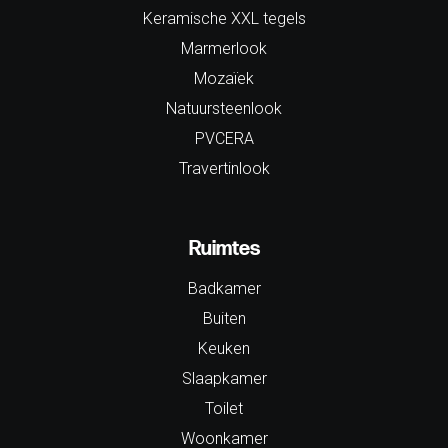
Keramische XXL tegels
Marmerlook
Mozaïek
Natuursteenlook
PVCERA
Travertinlook
Ruimtes
Badkamer
Buiten
Keuken
Slaapkamer
Toilet
Woonkamer