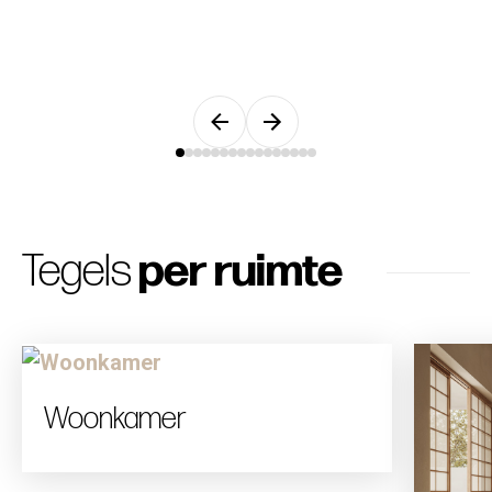
Tegels
per ruimte
Woonkamer