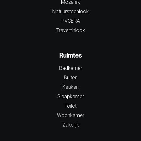
Mozaïek
Natuursteenlook
PVCERA
Travertinlook
Ruimtes
Badkamer
Buiten
Keuken
Slaapkamer
Toilet
Woonkamer
Zakelijk