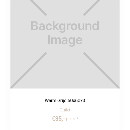
Warm Grijs 60x60x3
Outlet
€
35
,-
per m²