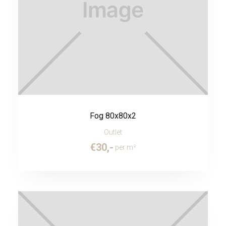
Fog 80x80x2
Outlet
€
30
,-
per m²