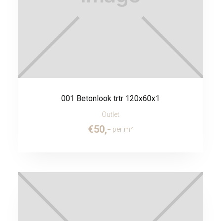
001 Betonlook trtr 120x60x1
Outlet
€
50
,-
per m²