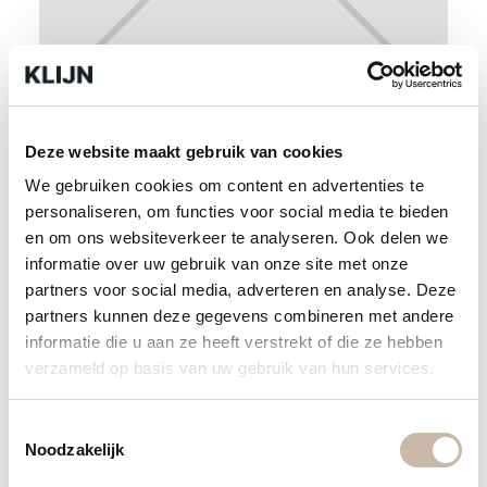
Cercom pietra blue 80x80x1
Deze website maakt gebruik van cookies
We gebruiken cookies om content en advertenties te
Outlet
personaliseren, om functies voor social media te bieden
€
40
,-
per m²
en om ons websiteverkeer te analyseren. Ook delen we
informatie over uw gebruik van onze site met onze
partners voor social media, adverteren en analyse. Deze
partners kunnen deze gegevens combineren met andere
informatie die u aan ze heeft verstrekt of die ze hebben
verzameld op basis van uw gebruik van hun services.
Toestemmingsselectie
Noodzakelijk