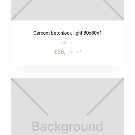
Cercom betonlook light 80x80x1
Outlet
€
30
,-
per m²