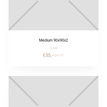
Medium 90x90x2
Outlet
€
35
,-
per m²