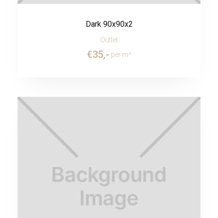
Dark 90x90x2
Outlet
€
35
,-
per m²