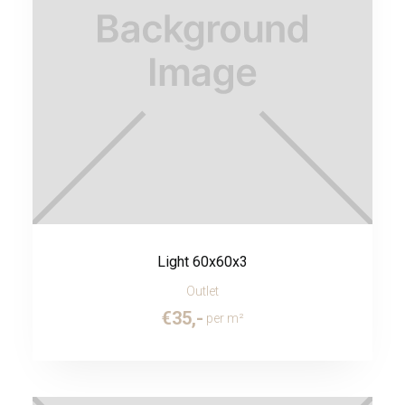
Light 60x60x3
Outlet
€
35
,-
per m²