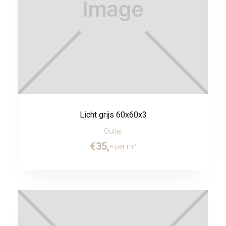
Licht grijs 60x60x3
Outlet
€
35
,-
per m²