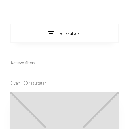
Filter resultaten
Kleur
Actieve filters:
0
van
100 resultaten
Afmeting (cm)
Toepassing