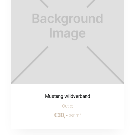
Mustang wildverband
Outlet
€
30
,-
per m²