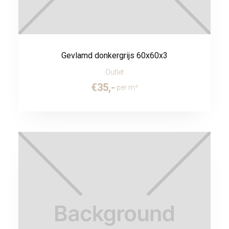
Gevlamd donkergrijs 60x60x3
Outlet
€
35
,-
per m²