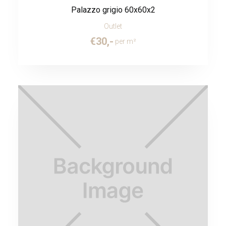
Palazzo grigio 60x60x2
Outlet
€
30
,-
per m²