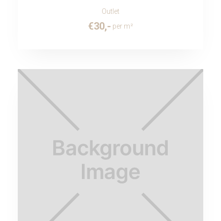
Outlet
€
30
,-
per m²