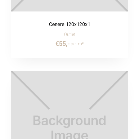
Cenere 120x120x1
Outlet
€
55
,-
per m²