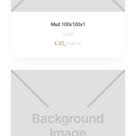
Mud 100x100x1
Outlet
€
45
,-
per m²