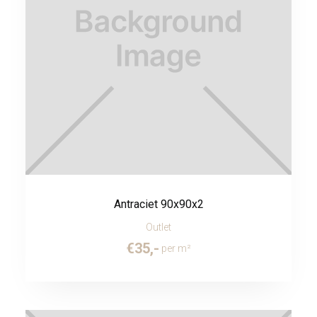
Antraciet 90x90x2
Outlet
€
35
,-
per m²