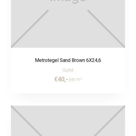
Metrotegel Sand Brown 6X24,6
Outlet
€
40
,-
per m²