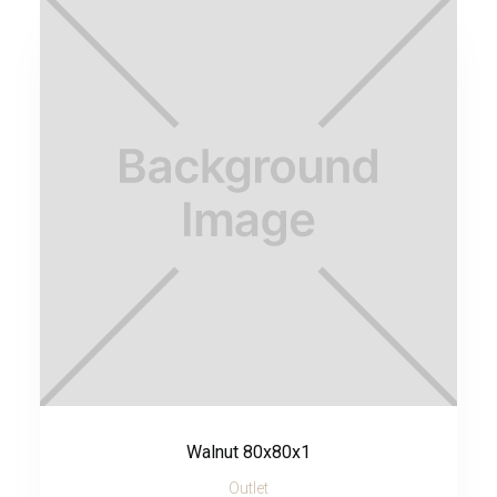
Walnut 80x80x1
Outlet