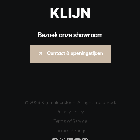
Bezoek onze showroom
Contact & openingstijden
© 2026 Klijn natuursteen. All rights reserved.
Privacy Policy
Terms of Service
Cookies Settings