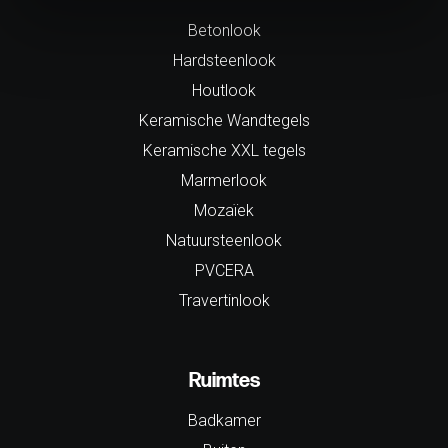
Betonlook
Hardsteenlook
Houtlook
Keramische Wandtegels
Keramische XXL tegels
Marmerlook
Mozaïek
Natuursteenlook
PVCERA
Travertinlook
Ruimtes
Badkamer