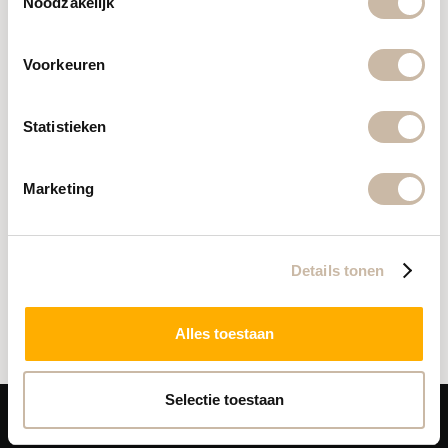
Noodzakelijk
Voorkeuren
Statistieken
Marketing
Ik accepteer de Algemene voorwaarden
Details tonen
Verstuur bericht
Alles toestaan
Selectie toestaan
Looks