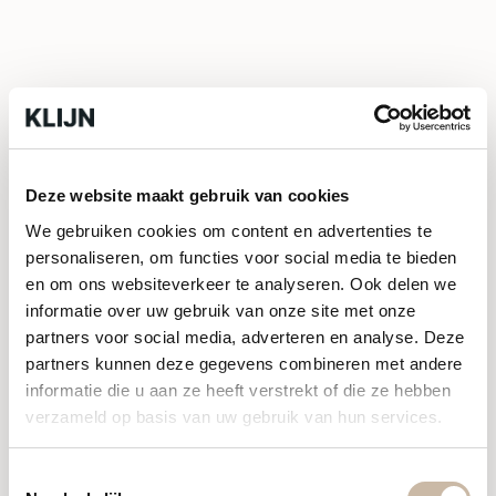
Tuin
Materiaal:
Natuursteen
Deze website maakt gebruik van cookies
We gebruiken cookies om content en advertenties te
personaliseren, om functies voor social media te bieden
Gerectificeerd:
en om ons websiteverkeer te analyseren. Ook delen we
Nee
informatie over uw gebruik van onze site met onze
partners voor social media, adverteren en analyse. Deze
partners kunnen deze gegevens combineren met andere
informatie die u aan ze heeft verstrekt of die ze hebben
verzameld op basis van uw gebruik van hun services.
Toestemmingsselectie