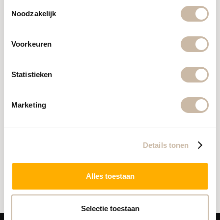
Toestemmingsselectie
Noodzakelijk
Voorkeuren
Statistieken
Marketing
Ik accepteer de Algemene voorwaarden
Details tonen
Verstuur bericht
Alles toestaan
Selectie toestaan