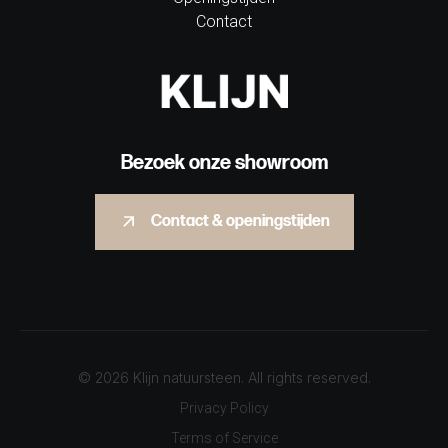
Contact
Bezoek onze showroom
Contact & openingstijden
© 2026 Klijn natuursteen. All rights reserved.
Privacy Policy
Terms of Service