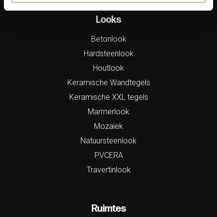
Looks
Betonlook
Hardsteenlook
Houtlook
Keramische Wandtegels
Keramische XXL tegels
Marmerlook
Mozaïek
Natuursteenlook
PVCERA
Travertinlook
Ruimtes