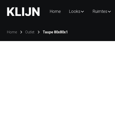
Home
Looks
Ruimtes
Home
Outlet
Taupe 80x80x1