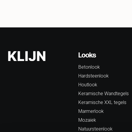
Looks
Betonlook
Hardsteenlook
Houtlook
Keramische Wandtegels
Keramische XXL tegels
Marmerlook
Mozaïek
Natuursteenlook