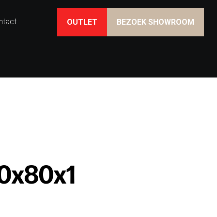
ntact
OUTLET
BEZOEK SHOWROOM
0x80x1